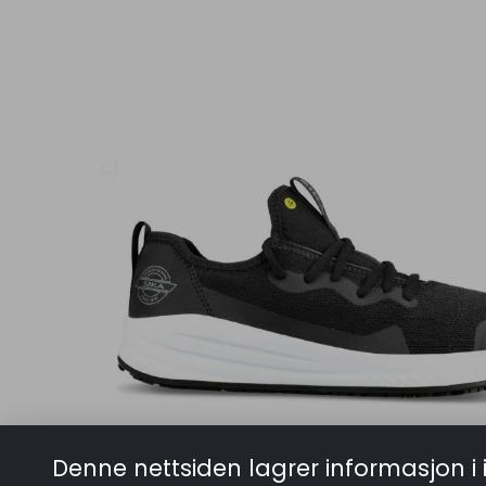
Denne nettsiden lagrer informasjon i 