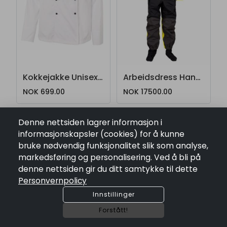
Kokkejakke Unisex 88490510
Arbeidsdress Hansen Protection Øy-Vind
NOK 699.00
NOK 17500.00
Denne nettsiden lagrer informasjon i
informasjonskapsler (cookies) for å kunne
bruke nødvendig funksjonalitet slik som analyse,
markedsføring og personalisering. Ved å bli på
denne nettsiden gir du ditt samtykke til dette
Personvernpolicy
Innstillinger
Forstått!