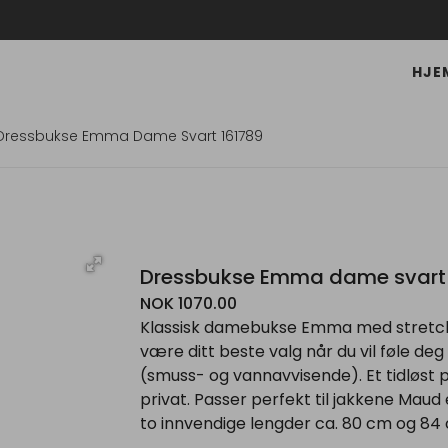
HJE
Dressbukse Emma Dame Svart 161789
Dressbukse Emma dame svart 
NOK 1070.00
Klassisk damebukse Emma med stretch,
være ditt beste valg når du vil føle deg
(smuss- og vannavvisende). Et tidløst 
privat. Passer perfekt til jakkene Maud e
to innvendige lengder ca. 80 cm og 84