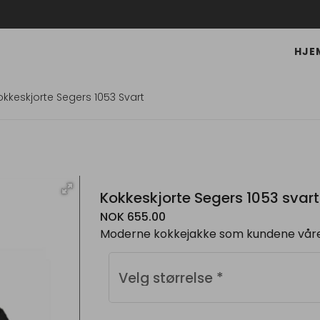
HJE
okkeskjorte Segers 1053 Svart
Kokkeskjorte Segers 1053 svart
NOK 655.00
Moderne kokkejakke som kundene våre 
Velg størrelse
*