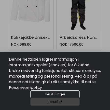
Kokkejakke Unisex 88490510
Arbeidsdress Hansen Protection Øy-Vind
NOK 699.00
NOK 17500.00
Denne nettsiden lagrer informasjon i
informasjonskapsler (cookies) for å kunne
bruke nødvendig funksjonalitet slik som analyse,
markedsføring og personalisering. Ved å bli på
denne nettsiden gir du ditt samtykke til dette
Personvernpolicy
Innstillinger
Forstått!